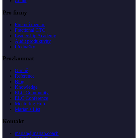
Ceník
Pro firmy
Firemní mentor
Fractional CTO
Leadership Academy
Audit produktivity
Přednášky
Prozkoumat
O mně
Reference
Blog
Knowledge
ELC Community
ELC Conference
Mentoring Hub
Marian's List
Kontakt
marian@marian.coach