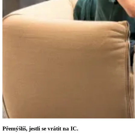
Přemýšlíš, jestli se vrátit na IC.