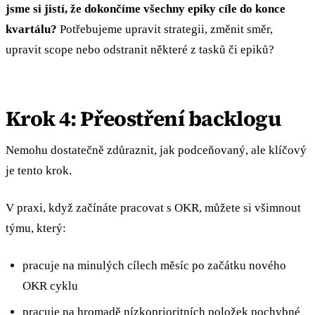
jsme si jistí, že dokončíme všechny epiky cíle do konce
kvartálu?
Potřebujeme upravit strategii, změnit směr,
upravit scope nebo odstranit některé z tasků či epiků?
Krok 4: Přeostření backlogu
Nemohu dostatečně zdůraznit, jak podceňovaný, ale klíčový
je tento krok.
V praxi, když začínáte pracovat s OKR, můžete si všimnout
týmu, který:
pracuje na minulých cílech měsíc po začátku nového
OKR cyklu
pracuje na hromadě nízkoprioritních položek pochybné