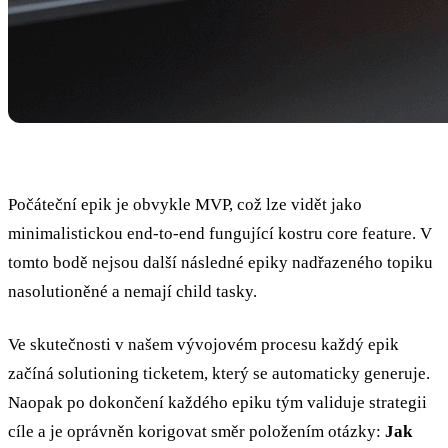
Počáteční epik je obvykle MVP, což lze vidět jako
minimalistickou end-to-end fungující kostru core feature. V
tomto bodě nejsou další následné epiky nadřazeného topiku
nasolutioněné a nemají child tasky.
Ve skutečnosti v našem vývojovém procesu každý epik
začíná solutioning ticketem, který se automaticky generuje.
Naopak po dokončení každého epiku tým validuje strategii
cíle a je oprávněn korigovat směr položením otázky:
Jak