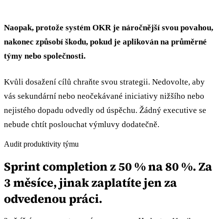
Naopak, protože systém OKR je náročnější svou povahou,
nakonec způsobí škodu, pokud je aplikován na průměrné
týmy nebo společnosti.
Kvůli dosažení cílů chraňte svou strategii. Nedovolte, aby
vás sekundární nebo neočekávané iniciativy nižšího nebo
nejistého dopadu odvedly od úspěchu. Žádný executive se
nebude chtít poslouchat výmluvy dodatečně.
Audit produktivity týmu
Sprint completion z 50 % na 80 %. Za
3 měsíce, jinak zaplatíte jen za
odvedenou práci.