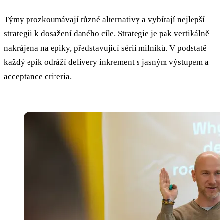
Týmy prozkoumávají různé alternativy a vybírají nejlepší
strategii k dosažení daného cíle. Strategie je pak vertikálně
nakrájena na epiky, představující sérii milníků. V podstatě
každý epik odráží delivery inkrement s jasným výstupem a
acceptance criteria.