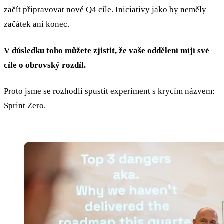
začít připravovat nové Q4 cíle. Iniciativy jako by neměly
začátek ani konec.
V důsledku toho můžete zjistit, že vaše oddělení míjí své
cíle o obrovský rozdíl.
Proto jsme se rozhodli spustit experiment s krycím názvem:
Sprint Zero.