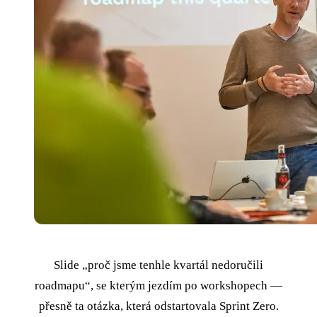
Slide „proč jsme tenhle kvartál nedoručili
roadmapu“, se kterým jezdím po workshopech —
přesně ta otázka, která odstartovala Sprint Zero.