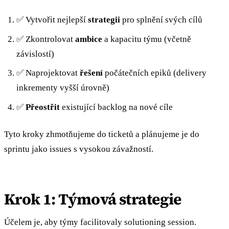
✅ Vytvořit nejlepší
strategii
pro splnění svých cílů
✅ Zkontrolovat
ambice
a kapacitu týmu (včetně
závislostí)
✅ Naprojektovat
řešení
počátečních epiků (delivery
inkrementy vyšší úrovně)
✅
Přeostřit
existující backlog na nové cíle
Tyto kroky zhmotňujeme do ticketů a plánujeme je do
sprintu jako issues s vysokou závažností.
Krok 1: Týmová strategie
Účelem je, aby týmy facilitovaly solutioning session.