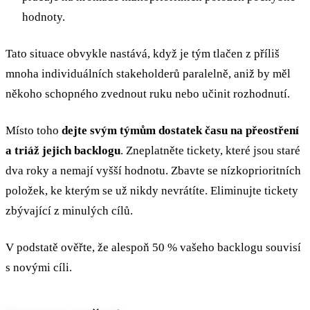
hodnoty.
Tato situace obvykle nastává, když je tým tlačen z příliš
mnoha individuálních stakeholderů paralelně, aniž by měl
někoho schopného zvednout ruku nebo učinit rozhodnutí.
Místo toho
dejte svým týmům dostatek času na přeostření
a triáž jejich backlogu
. Zneplatněte tickety, které jsou staré
dva roky a nemají vyšší hodnotu. Zbavte se nízkoprioritních
položek, ke kterým se už nikdy nevrátíte. Eliminujte tickety
zbývající z minulých cílů.
V podstatě ověřte, že alespoň 50 % vašeho backlogu souvisí
s novými cíli.