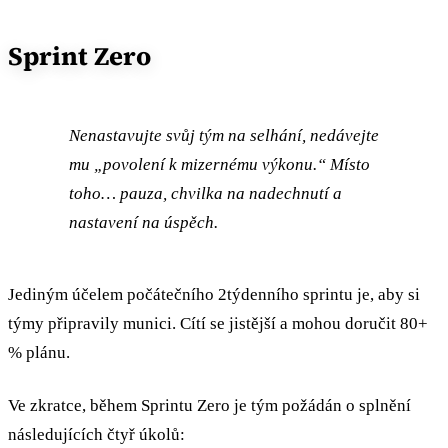
Sprint Zero
Nenastavujte svůj tým na selhání, nedávejte
mu „povolení k mizernému výkonu.“ Místo
toho… pauza, chvilka na nadechnutí a
nastavení na úspěch.
Jediným účelem počátečního 2týdenního sprintu je, aby si
týmy připravily munici. Cítí se jistější a mohou doručit 80+
% plánu.
Ve zkratce, během Sprintu Zero je tým požádán o splnění
následujících čtyř úkolů: