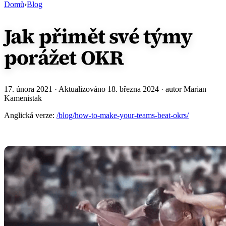
Domů
›
Blog
Jak přimět své týmy
porážet OKR
17. února 2021
· Aktualizováno
18. března 2024
· autor Marian
Kamenistak
Anglická verze:
/blog/how-to-make-your-teams-beat-okrs/