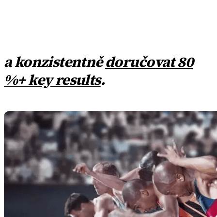
a konzistentně
doručovat 80
%+ key results
.