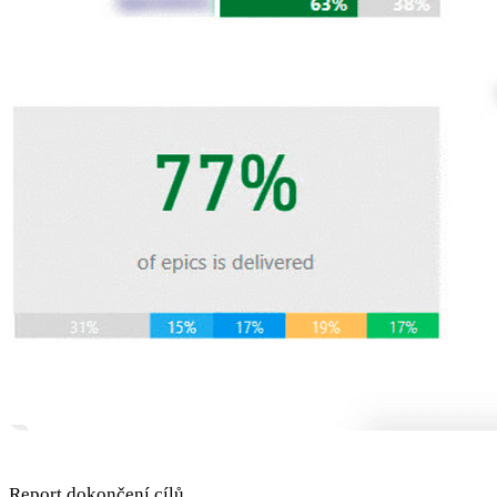
Report dokončení cílů