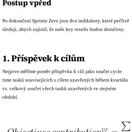
Postup vpřed
Po dokončení Sprintu Zero jsou dva indikátory, které pečlivě
sleduji, abych zajistil, že naše key results budou doručeny.
1. Příspěvek k cílům
Nejprve měříme poměr příspěvku k cíli jako součet cycle
time tasků souvisejících s cílem uzavřených během kvartálu
vs. celkový součet všech tasků uzavřených ve stejném
období.