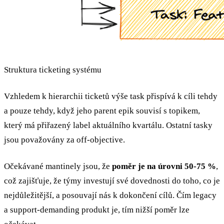
Struktura ticketing systému
Vzhledem k hierarchii ticketů výše task přispívá k cíli tehdy
a pouze tehdy, když jeho parent epik souvisí s topikem,
který má přiřazený label aktuálního kvartálu. Ostatní tasky
jsou považovány za off-objective.
Očekávané mantinely jsou, že
poměr je na úrovni 50-75 %
,
což zajišťuje, že týmy investují své dovednosti do toho, co je
nejdůležitější, a posouvají nás k dokončení cílů. Čím legacy
a support-demanding produkt je, tím nižší poměr lze