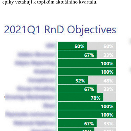
epiky vztahují k topikům aktuálního kvartálu.