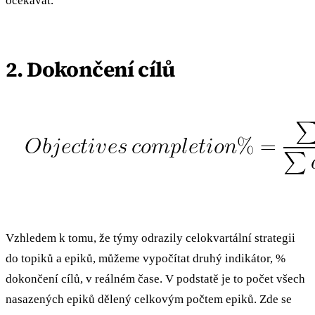
očekávat.
2. Dokončení cílů
Vzhledem k tomu, že týmy odrazily celokvartální strategii
do topiků a epiků, můžeme vypočítat druhý indikátor, %
dokončení cílů, v reálném čase. V podstatě je to počet všech
nasazených epiků dělený celkovým počtem epiků. Zde se