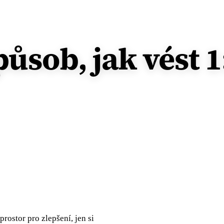
působ, jak vést 
rostor pro zlepšení, jen si