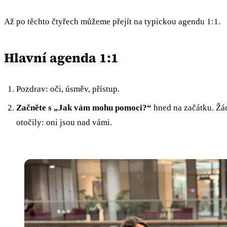
Až po těchto čtyřech můžeme přejít na typickou agendu 1:1.
Hlavní agenda 1:1
Pozdrav: oči, úsměv, přístup.
Začněte s „Jak vám mohu pomoci?“
hned na začátku. Žád
otočily: oni jsou nad vámi.