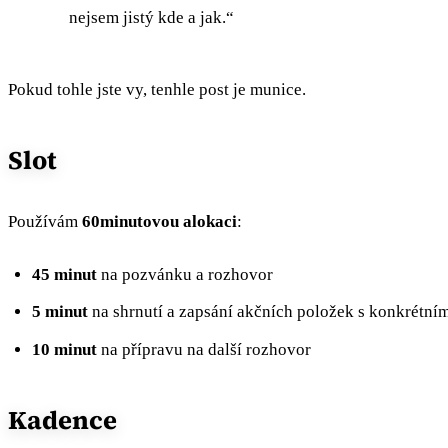
nejsem jistý kde a jak.“
Pokud tohle jste vy, tenhle post je munice.
Slot
Používám
60minutovou alokaci
:
45 minut
na pozvánku a rozhovor
5 minut
na shrnutí a zapsání akčních položek s konkrétním
10 minut
na přípravu na další rozhovor
Kadence