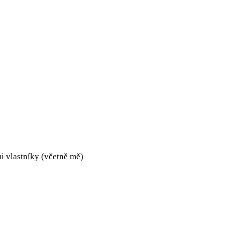
i vlastníky (včetně mě)