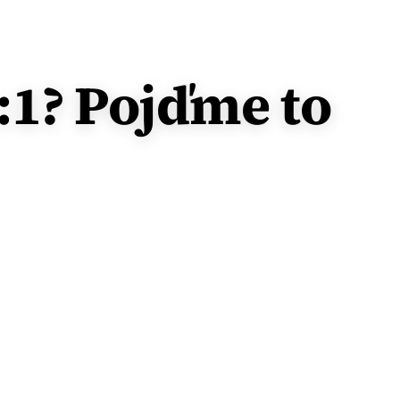
1:1? Pojďme to