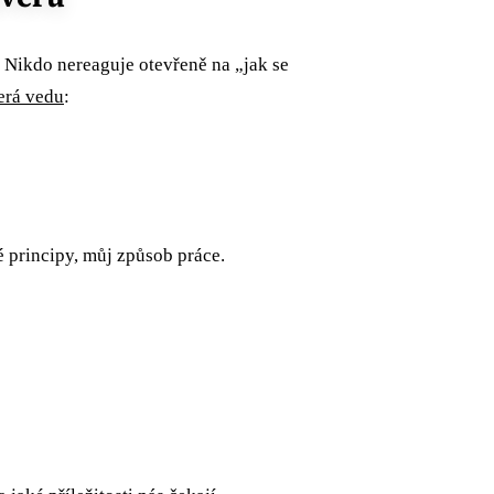
. Nikdo nereaguje otevřeně na „jak se
terá vedu
:
 principy, můj způsob práce.