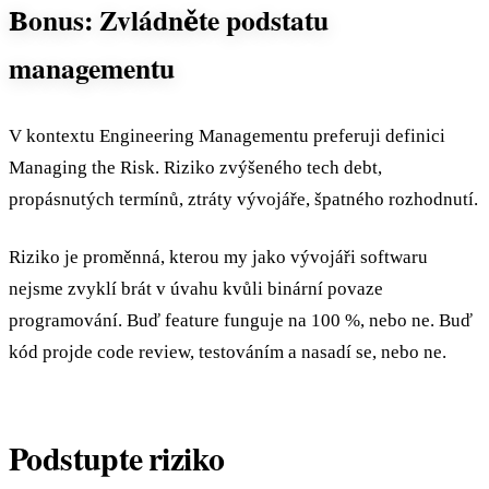
Bonus: Zvládněte podstatu
managementu
V kontextu Engineering Managementu preferuji definici
Managing the Risk. Riziko zvýšeného tech debt,
propásnutých termínů, ztráty vývojáře, špatného rozhodnutí.
Riziko je proměnná, kterou my jako vývojáři softwaru
nejsme zvyklí brát v úvahu kvůli binární povaze
programování. Buď feature funguje na 100 %, nebo ne. Buď
kód projde code review, testováním a nasadí se, nebo ne.
Podstupte riziko