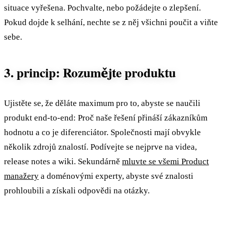
situace vyřešena. Pochvalte, nebo požádejte o zlepšení.
Pokud dojde k selhání, nechte se z něj všichni poučit a viňte
sebe.
3. princip: Rozumějte produktu
Ujistěte se, že děláte maximum pro to, abyste se naučili
produkt end-to-end: Proč naše řešení přináší zákazníkům
hodnotu a co je diferenciátor. Společnosti mají obvykle
několik zdrojů znalostí. Podívejte se nejprve na videa,
release notes a wiki. Sekundárně
mluvte se všemi Product
manažery
a doménovými experty, abyste své znalosti
prohloubili a získali odpovědi na otázky.