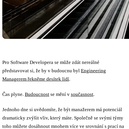
Pro Software Developera se může zdát nereálné
představovat si, že by v budoucnu byl
Engineering
Managerem řekněme desítek lidí
.
Čas plyne.
Budoucnost
se mění v
současnost
.
Jednoho dne si uvědomíte, že být manažerem má potenciál
dramaticky zvýšit vliv, který máte. Společně se svými týmy
toho můžete dosáhnout mnohem více ve srovnání s prací na