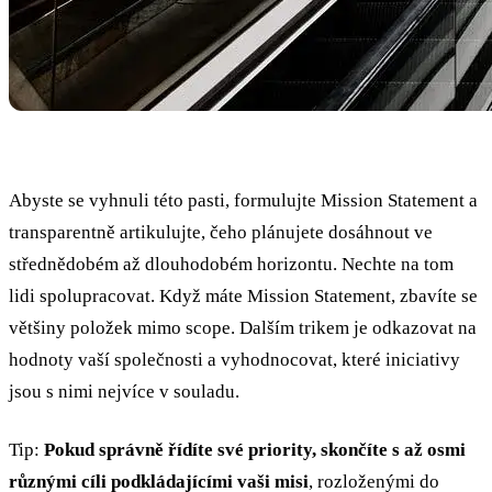
Abyste se vyhnuli této pasti, formulujte Mission Statement a
transparentně artikulujte, čeho plánujete dosáhnout ve
střednědobém až dlouhodobém horizontu. Nechte na tom
lidi spolupracovat. Když máte Mission Statement, zbavíte se
většiny položek mimo scope. Dalším trikem je odkazovat na
hodnoty vaší společnosti a vyhodnocovat, které iniciativy
jsou s nimi nejvíce v souladu.
Tip:
Pokud správně řídíte své priority, skončíte s až osmi
různými cíli podkládajícími vaši misi
, rozloženými do