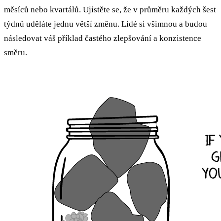
měsíců nebo kvartálů. Ujistěte se, že v průměru každých šest
týdnů uděláte jednu větší změnu. Lidé si všimnou a budou
následovat váš příklad častého zlepšování a konzistence
směru.