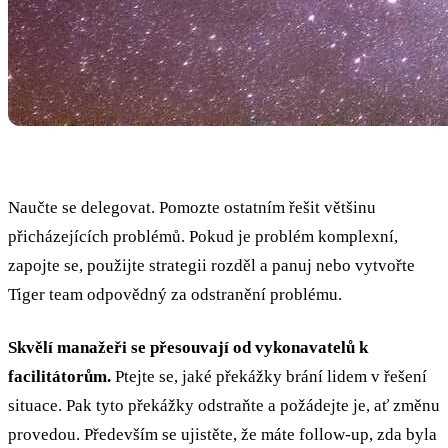
Naučte se delegovat. Pomozte ostatním řešit většinu
přicházejících problémů. Pokud je problém komplexní,
zapojte se, použijte strategii rozděl a panuj nebo vytvořte
Tiger team odpovědný za odstranění problému.
Skvělí manažeři se přesouvají od vykonavatelů k
facilitátorům.
Ptejte se, jaké překážky brání lidem v řešení
situace. Pak tyto překážky odstraňte a požádejte je, ať změnu
provedou. Především se ujistěte, že máte follow-up, zda byla