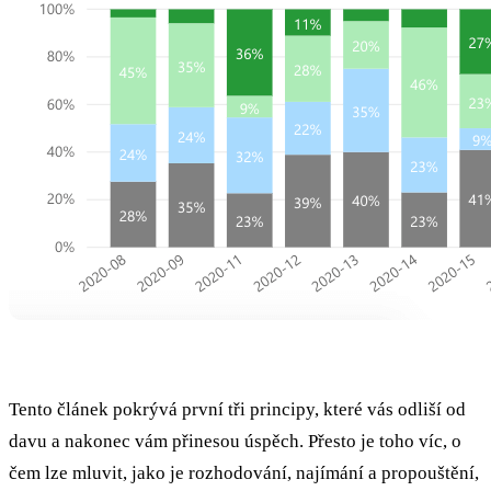
Tento článek pokrývá první tři principy, které vás odliší od
davu a nakonec vám přinesou úspěch. Přesto je toho víc, o
čem lze mluvit, jako je rozhodování, najímání a propouštění,