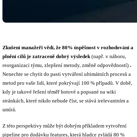
Zkušení manažeři vědí, že 80% úspěšnost v rozhodování a
plnění cílů je zatraceně dobrý výsledek
(např. v náboru,
reorganizaci týmu, zlepšení metody, změně odpovědností)
.
Nenechte se chytit do pasti vytváření ultimátních procesů a
metod pro vaše lidi, které pokrývají 100 % případů. V době,
kdy je takové řešení téměř hotové a popsané na wiki
stránkách, které nikdo nebude číst, se stává irelevantním a
umírá.
Z této perspektivy může být dobrým příkladem vytvoření
pipeline pro dodávku features, která hladce zvládá 80 %