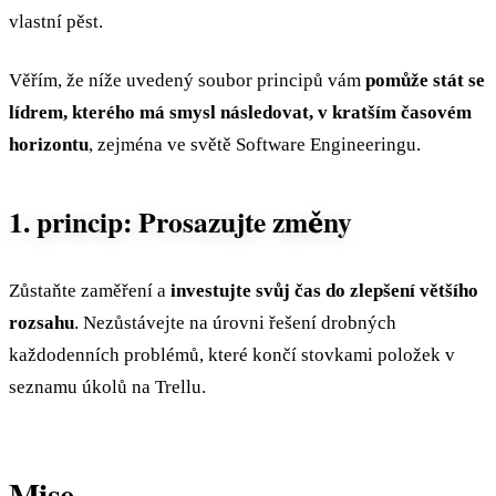
vlastní pěst.
Věřím, že níže uvedený soubor principů vám
pomůže stát se
lídrem, kterého má smysl následovat, v kratším časovém
horizontu
, zejména ve světě Software Engineeringu.
1. princip: Prosazujte změny
Zůstaňte zaměření a
investujte svůj čas do zlepšení většího
rozsahu
. Nezůstávejte na úrovni řešení drobných
každodenních problémů, které končí stovkami položek v
seznamu úkolů na Trellu.
Mise