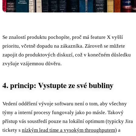
Se znalostí produktu pochopíte, proč má feature X vyšší
prioritu, včetně dopadu na zákazníka. Zároveň se můžete
zapojit do produktových diskuzí, což v konečném důsledku
zvyšuje vzájemnou důvěru.
4. princip: Vystupte ze své bubliny
Vedení oddělení vývoje softwaru není o tom, aby všechny
týmy a interní procesy fungovaly jako po másle. Takový
přístup vás soustředí pouze na lokální optimum (typicky Jira
tickety s
nízkým lead time a vysokým throughputem
) a