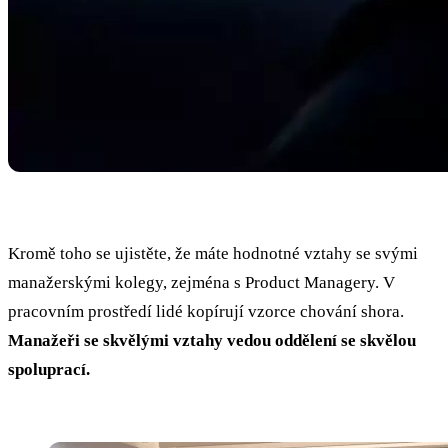
Kromě toho se ujistěte, že máte hodnotné vztahy se svými
manažerskými kolegy, zejména s Product Managery. V
pracovním prostředí lidé kopírují vzorce chování shora.
Manažeři se skvělými vztahy vedou oddělení se skvělou
spoluprací.