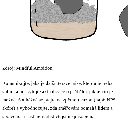
Zdroj:
Mindful Ambition
Komunikujte, jaká je další iterace mise, kterou je třeba
splnit, a poskytujte aktualizace o průběhu, jak jen to je
možné. Souběžně se ptejte na zpětnou vazbu (např. NPS
skóre) a vyhodnocujte, zda směřování pomáhá lidem a
společnosti růst nejrealističtějším způsobem.