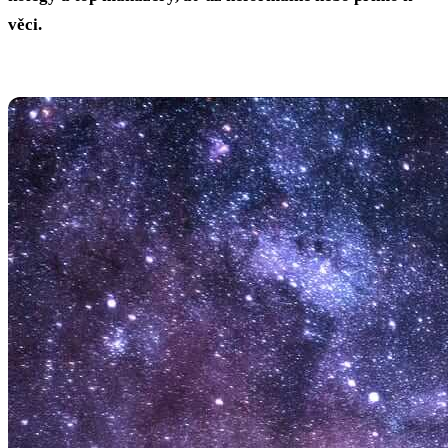
věci.