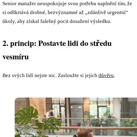
Senior manažer neuspokojuje svou potřebu naplnění tím, že
si odškrtává drobné, bezvýznamné až „zdánlivě urgentní“
úkoly, aby získal falešný pocit dosažení výsledku.
2. princip: Postavte lidi do středu
vesmíru
Bez svých lidí nejste nic. Zasloužte si jejich
důvěru
.