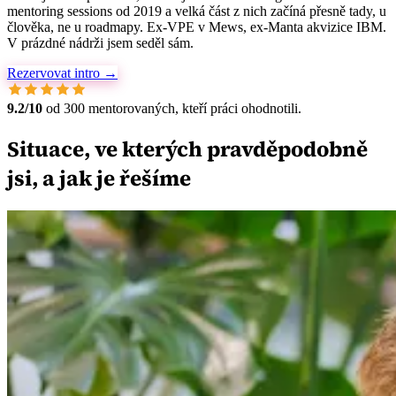
mentoring sessions od 2019 a velká část z nich začíná přesně tady, u
člověka, ne u roadmapy. Ex-VPE v Mews, ex-Manta akvizice IBM.
V prázdné nádrži jsem seděl sám.
Rezervovat intro →
9.2/10
od 300 mentorovaných, kteří práci ohodnotili.
Situace, ve kterých pravděpodobně
jsi, a jak je řešíme