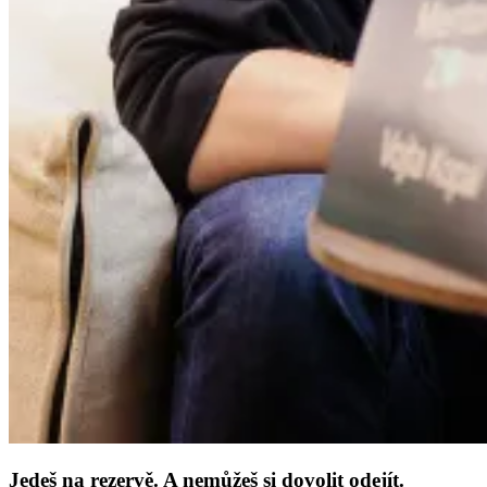
Jedeš na rezervě. A nemůžeš si dovolit odejít.