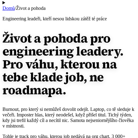
Domů
/
Život a pohoda
Engineering leadeři, kteří nesou lidskou zátěž té práce
Život a pohoda pro
engineering leadery.
Pro váhu, kterou na
tebe klade job, ne
roadmapa.
Burnout, pro který si nemůžeš dovolit odejít. Laptop, co tě sleduje k
večeři. Imposter hlas, který neodešel, když přišel titul. Tichý týden,
kdy jsi trefil každý cíl a necítil nic. Samota nejseniornějšího člověka
v místnosti.
Tohle je track pro váhu, kterou job nedává na org chart. 3 000+