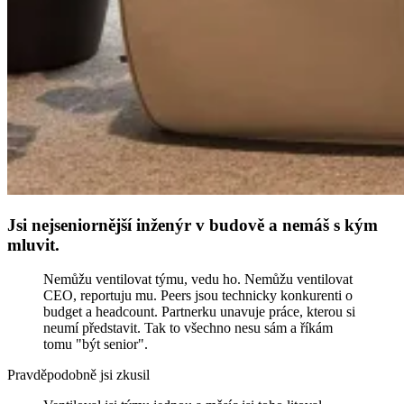
Jsi nejseniornější inženýr v budově a nemáš s kým
mluvit.
Nemůžu ventilovat týmu, vedu ho. Nemůžu ventilovat
CEO, reportuju mu. Peers jsou technicky konkurenti o
budget a headcount. Partnerku unavuje práce, kterou si
neumí představit. Tak to všechno nesu sám a říkám
tomu "být senior".
Pravděpodobně jsi zkusil