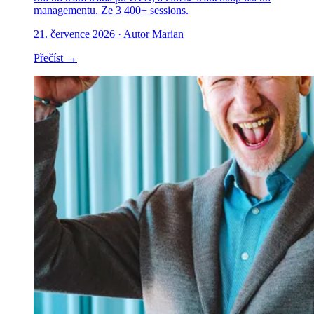
managementu. Ze 3 400+ sessions.
21. července 2026
· Autor Marian
Přečíst →