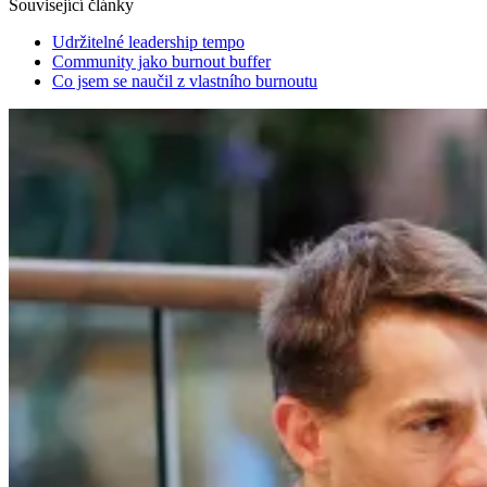
Související články
Udržitelné leadership tempo
Community jako burnout buffer
Co jsem se naučil z vlastního burnoutu