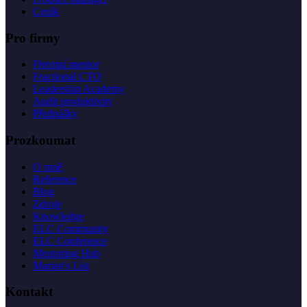
Ceník
Pro firmy
Firemní mentor
Fractional CTO
Leadership Academy
Audit produktivity
Přednášky
Prozkoumat
O mně
Reference
Blog
Zdroje
Knowledge
ELC Community
ELC Conference
Mentoring Hub
Marian's List
Kontakt