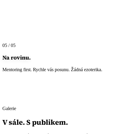
05 / 05
Na rovinu.
Mentoring first. Rychle vás posunu. Žádná ezoterika.
Galerie
V sále. S publikem.