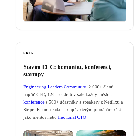
DNES
Stavím ELC: komunitu, konferenci,
startupy
Engineering Leaders Community
: 2 000+ členů
napříč CEE, 120+ leaderů v sále každý měsíc a
konference
s 500+ účastníky a speakery z Netflixu a
Stripe. K tomu řada startupů, kterým pomáhám růst
jako mentor nebo
fractional CTO
.