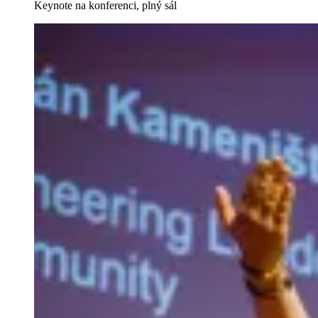
Keynote na konferenci, plný sál