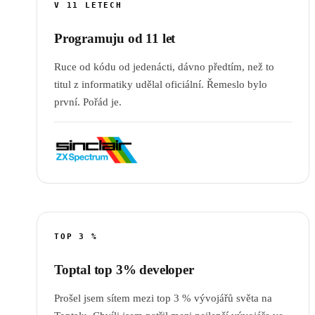
V 11 LETECH
Programuju od 11 let
Ruce od kódu od jedenácti, dávno předtím, než to
titul z informatiky udělal oficiální. Řemeslo bylo
první. Pořád je.
TOP 3 %
Toptal top 3% developer
Prošel jsem sítem mezi top 3 % vývojářů světa na