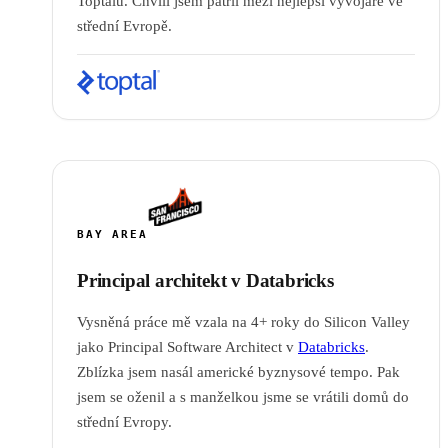
Toptalu. Chvíli jsem patřil mezi nejlepší vývojáře ve
střední Evropě.
BAY AREA
Principal architekt v Databricks
Vysněná práce mě vzala na 4+ roky do Silicon Valley
jako Principal Software Architect v
Databricks
.
Zblízka jsem nasál americké byznysové tempo. Pak
jsem se oženil a s manželkou jsme se vrátili domů do
střední Evropy.