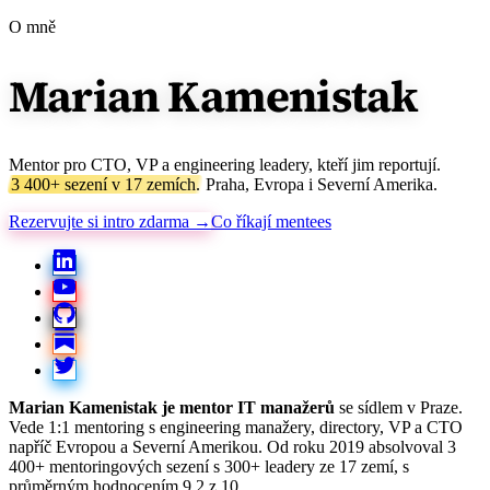
O mně
Marian
Kamenistak
Mentor pro CTO, VP a engineering leadery, kteří jim reportují.
3 400+ sezení v 17 zemích.
Praha, Evropa i Severní Amerika.
Rezervujte si intro zdarma →
Co říkají mentees
Marian Kamenistak je mentor IT manažerů
se sídlem v Praze.
Vede 1:1 mentoring s engineering manažery, directory, VP a CTO
napříč Evropou a Severní Amerikou. Od roku 2019 absolvoval 3
400+ mentoringových sezení s 300+ leadery ze 17 zemí, s
průměrným hodnocením 9,2 z 10.