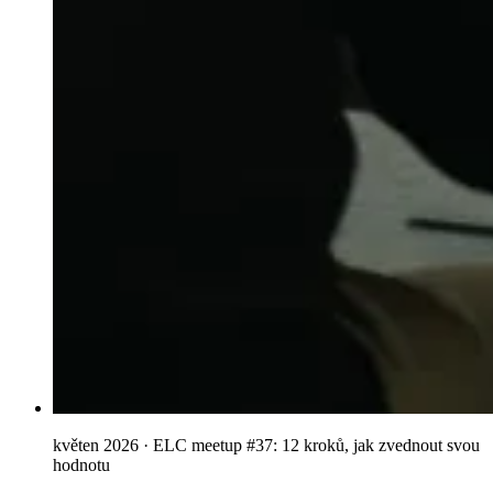
květen 2026 · ELC meetup #37: 12 kroků, jak zvednout svou
hodnotu