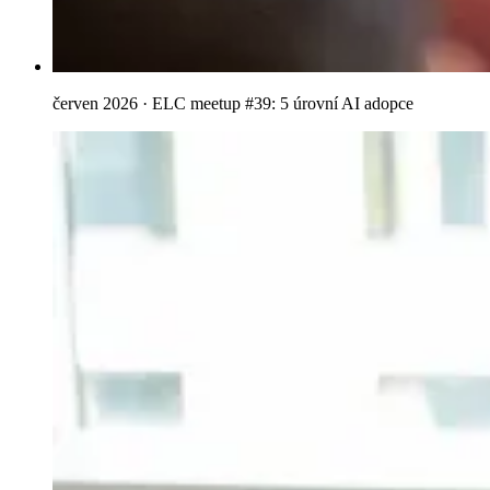
červen 2026 · ELC meetup #39: 5 úrovní AI adopce