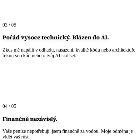
03 / 05
Pořád vysoce
technický.
Blázen do AI.
Zkus mě napálit v odhadu, nasazení, kvalitě kódu nebo architektuře,
řeknu si o kód nebo o tvůj AI skillset.
04 / 05
Finančně
nezávislý.
Vaše peníze nepotřebuji, jsem finančně za vodou. Moje odměna je
vidět váš růst.