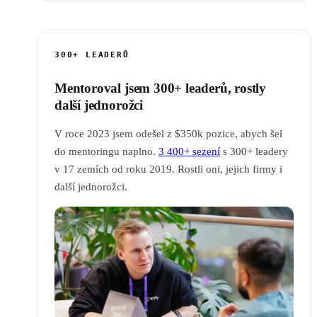
300+ LEADERŮ
Mentoroval jsem 300+ leaderů, rostly
další jednorožci
V roce 2023 jsem odešel z $350k pozice, abych šel
do mentoringu naplno.
3 400+ sezení
s 300+ leadery
v 17 zemích od roku 2019. Rostli oni, jejich firmy i
další jednorožci.