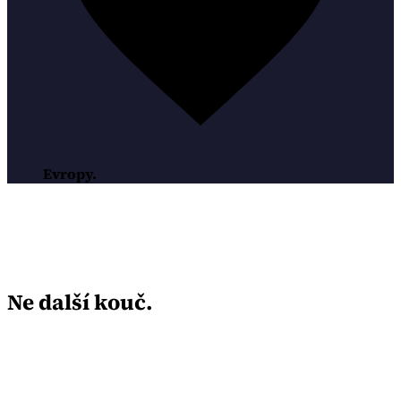
Evropy.
Ne další kouč.