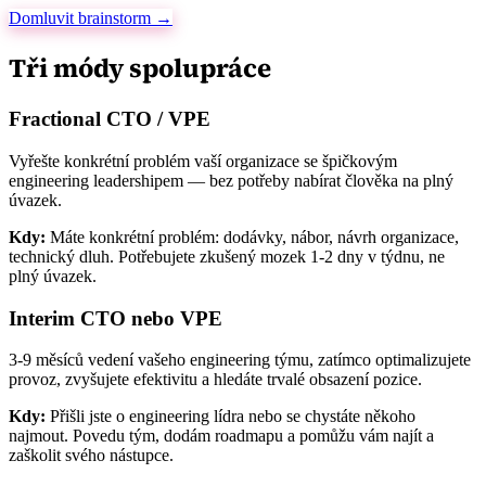
Domluvit brainstorm →
Tři módy spolupráce
Fractional CTO / VPE
Vyřešte konkrétní problém vaší organizace se špičkovým
engineering leadershipem — bez potřeby nabírat člověka na plný
úvazek.
Kdy:
Máte konkrétní problém: dodávky, nábor, návrh organizace,
technický dluh. Potřebujete zkušený mozek 1-2 dny v týdnu, ne
plný úvazek.
Interim CTO nebo VPE
3-9 měsíců vedení vašeho engineering týmu, zatímco optimalizujete
provoz, zvyšujete efektivitu a hledáte trvalé obsazení pozice.
Kdy:
Přišli jste o engineering lídra nebo se chystáte někoho
najmout. Povedu tým, dodám roadmapu a pomůžu vám najít a
zaškolit svého nástupce.