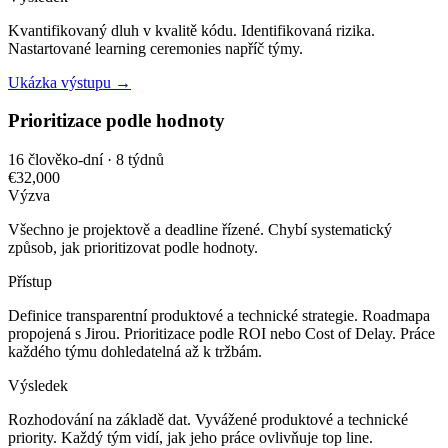
Kvantifikovaný dluh v kvalitě kódu. Identifikovaná rizika.
Nastartované learning ceremonies napříč týmy.
Ukázka výstupu →
Prioritizace podle hodnoty
16 člověko-dní · 8 týdnů
€32,000
Výzva
Všechno je projektově a deadline řízené. Chybí systematický
způsob, jak prioritizovat podle hodnoty.
Přístup
Definice transparentní produktové a technické strategie. Roadmapa
propojená s Jirou. Prioritizace podle ROI nebo Cost of Delay. Práce
každého týmu dohledatelná až k tržbám.
Výsledek
Rozhodování na základě dat. Vyvážené produktové a technické
priority. Každý tým vidí, jak jeho práce ovlivňuje top line.