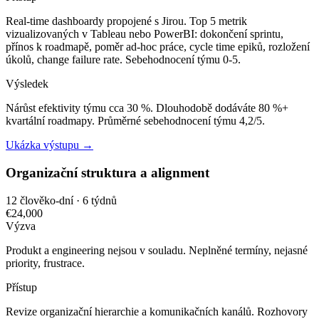
Real-time dashboardy propojené s Jirou. Top 5 metrik
vizualizovaných v Tableau nebo PowerBI: dokončení sprintu,
přínos k roadmapě, poměr ad-hoc práce, cycle time epiků, rozložení
úkolů, change failure rate. Sebehodnocení týmu 0-5.
Výsledek
Nárůst efektivity týmu cca 30 %. Dlouhodobě dodáváte 80 %+
kvartální roadmapy. Průměrné sebehodnocení týmu 4,2/5.
Ukázka výstupu →
Organizační struktura a alignment
12 člověko-dní · 6 týdnů
€24,000
Výzva
Produkt a engineering nejsou v souladu. Neplněné termíny, nejasné
priority, frustrace.
Přístup
Revize organizační hierarchie a komunikačních kanálů. Rozhovory