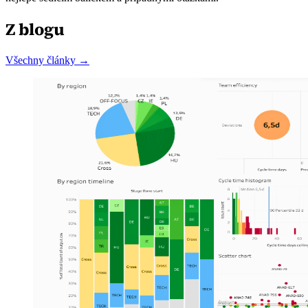
Z blogu
Všechny články →