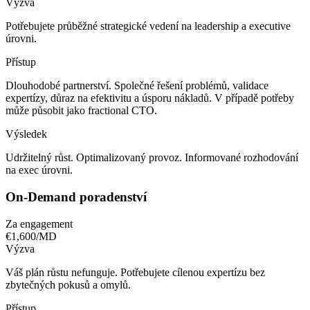
Výzva
Potřebujete průběžné strategické vedení na leadership a executive
úrovni.
Přístup
Dlouhodobé partnerství. Společné řešení problémů, validace
expertízy, důraz na efektivitu a úsporu nákladů. V případě potřeby
může působit jako fractional CTO.
Výsledek
Udržitelný růst. Optimalizovaný provoz. Informované rozhodování
na exec úrovni.
On-Demand poradenství
Za engagement
€1,600/MD
Výzva
Váš plán růstu nefunguje. Potřebujete cílenou expertízu bez
zbytečných pokusů a omylů.
Přístup