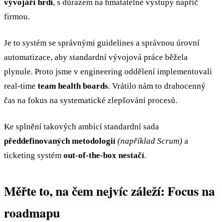
vývojáři hrdí
, s důrazem na hmatatelné výstupy napříč
firmou.
Je to systém se správnými guidelines a správnou úrovní
automatizace, aby standardní vývojová práce běžela
plynule. Proto jsme v engineering oddělení implementovali
real-time
team health boards
. Vrátilo nám to drahocenný
čas na fokus na systematické zlepšování procesů.
Ke splnění takových ambicí standardní sada
předdefinovaných metodologií
(například Scrum)
a
ticketing systém
out-of-the-box nestačí
.
Měřte to, na čem nejvíc záleží: Focus na
roadmapu