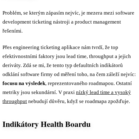
Problém, se kterým zápasím nejvíc, je mezera mezi software
development ticketing nástroji a product management
řešeními.
Přes engineering ticketing aplikace nám tvrdí, že top
efektivnostními faktory jsou lead time, throughput a jejich
deriváty. Zdá se mi, že tento typ defaultních indikátorů
odklání software firmy od měření toho, na čem záleží nejvíc:
focusu na výsledek
, reprezentovaného roadmapou. Ostatní
metriky jsou sekundární. V praxi
nízký lead time a vysoký
throughput
nebudují důvěru, když se roadmapa zpožďuje.
Indikátory Health Boardu