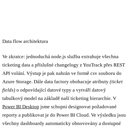
Data flow architektura
Ve zkratce: jednoduchá node.js služba extrahuje všechna
ticketing data a příslušné changelogy z YouTrack přes REST
API volání. Výstup je pak nahrán ve formě csv souboru do
Azure Storage. Dále data factory obohacuje atributy
(ticket
fields)
o odpovídající datové typy a vytváří datový
tabulkový model na základě naší ticketing hierarchie. V
Power BI Desktop
jsme schopni designovat požadované
reporty a publikovat je do Power BI Cloud. Ve výsledku jsou
všechny dashboardy automaticky obnovovány a dostupné