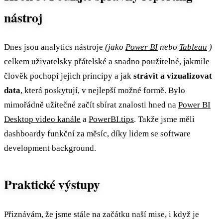
nástroj
Dnes jsou analytics nástroje
(jako
Power BI
nebo
Tableau
)
celkem uživatelsky přátelské a snadno použitelné, jakmile
člověk pochopí jejich principy a jak
strávit a vizualizovat
data
, která poskytují, v nejlepší možné formě. Bylo
mimořádně užitečné začít sbírat znalosti hned na
Power BI
Desktop video kanále
a
PowerBI.tips
. Takže jsme měli
dashboardy funkční za měsíc, díky lidem se software
development background.
Praktické výstupy
Přiznávám, že jsme stále na začátku naší mise, i když je