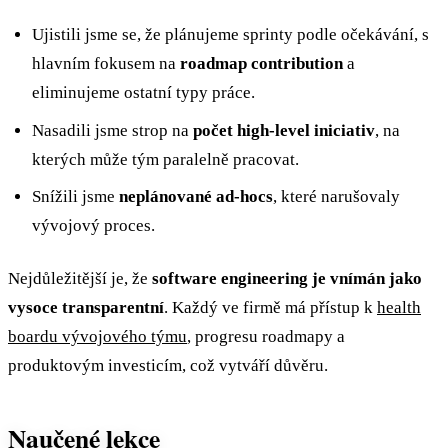
Ujistili jsme se, že plánujeme sprinty podle očekávání, s
hlavním fokusem na
roadmap contribution
a
eliminujeme ostatní typy práce.
Nasadili jsme strop na
počet high-level iniciativ
, na
kterých může tým paralelně pracovat.
Snížili jsme
neplánované ad-hocs
, které narušovaly
vývojový proces.
Nejdůležitější je, že
software engineering je vnímán jako
vysoce transparentní
. Každý ve firmě má přístup k
health
boardu vývojového týmu
, progresu roadmapy a
produktovým investicím, což vytváří důvěru.
Naučené lekce