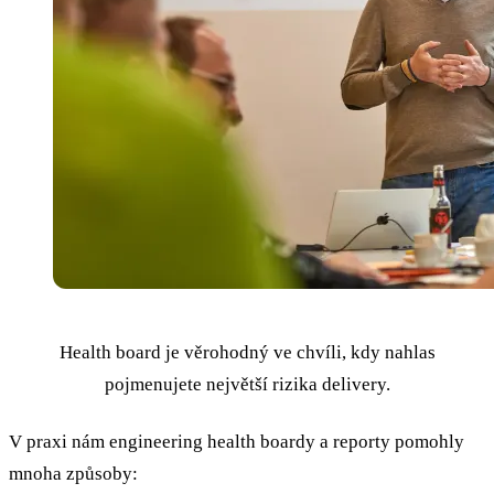
Health board je věrohodný ve chvíli, kdy nahlas
pojmenujete největší rizika delivery.
V praxi nám engineering health boardy a reporty pomohly
mnoha způsoby: