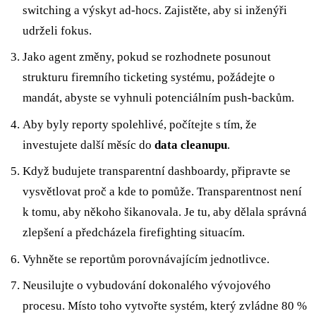
switching a výskyt ad-hocs. Zajistěte, aby si inženýři
udrželi fokus.
Jako agent změny, pokud se rozhodnete posunout
strukturu firemního ticketing systému, požádejte o
mandát, abyste se vyhnuli potenciálním push-backům.
Aby byly reporty spolehlivé, počítejte s tím, že
investujete další měsíc do
data cleanupu
.
Když budujete transparentní dashboardy, připravte se
vysvětlovat proč a kde to pomůže. Transparentnost není
k tomu, aby někoho šikanovala. Je tu, aby dělala správná
zlepšení a předcházela firefighting situacím.
Vyhněte se reportům porovnávajícím jednotlivce.
Neusilujte o vybudování dokonalého vývojového
procesu. Místo toho vytvořte systém, který zvládne 80 %