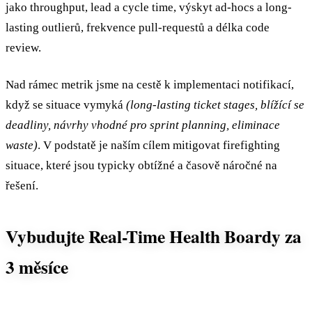
jako throughput, lead a cycle time, výskyt ad-hocs a long-
lasting outlierů, frekvence pull-requestů a délka code
review.
Nad rámec metrik jsme na cestě k implementaci notifikací,
když se situace vymyká
(long-lasting ticket stages, blížící se
deadliny, návrhy vhodné pro sprint planning, eliminace
waste)
. V podstatě je naším cílem mitigovat firefighting
situace, které jsou typicky obtížné a časově náročné na
řešení.
Vybudujte Real-Time Health Boardy za
3 měsíce