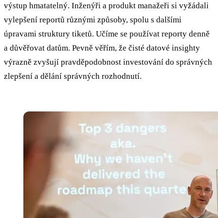
výstup hmatatelný. Inženýři a produkt manažeři si vyžádali
vylepšení reportů různými způsoby, spolu s dalšími
úpravami struktury tiketů. Učíme se používat reporty denně
a důvěřovat datům. Pevně věřím, že čisté datové insighty
výrazně zvyšují pravděpodobnost investování do správných
zlepšení a dělání správných rozhodnutí.