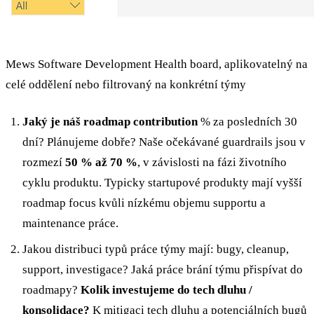
Mews Software Development Health board, aplikovatelný na
celé oddělení nebo filtrovaný na konkrétní týmy
Jaký je náš roadmap contribution
% za posledních 30
dní? Plánujeme dobře? Naše očekávané guardrails jsou v
rozmezí
50 % až 70 %
, v závislosti na fázi životního
cyklu produktu. Typicky startupové produkty mají vyšší
roadmap focus kvůli nízkému objemu supportu a
maintenance práce.
Jakou distribuci typů práce týmy mají: bugy, cleanup,
support, investigace? Jaká práce brání týmu přispívat do
roadmapy?
Kolik investujeme do tech dluhu /
konsolidace?
K mitigaci tech dluhu a potenciálních bugů