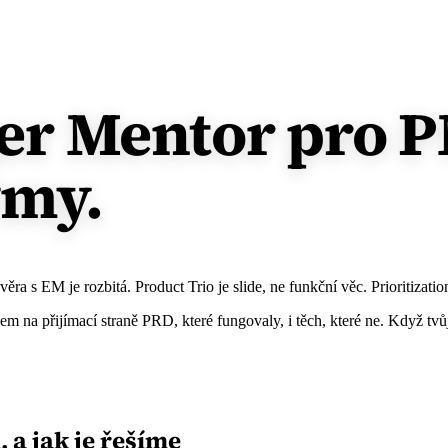
r Mentor pro PM
ýmy.
s EM je rozbitá. Product Trio je slide, ne funkční věc. Prioritization 
na přijímací straně PRD, které fungovaly, i těch, které ne. Když tvů
 a jak je řešíme