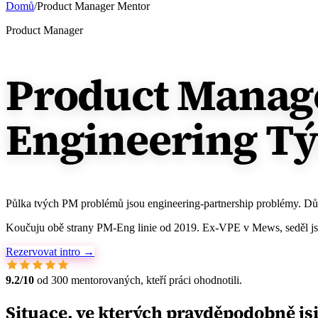
Domů
/
Product Manager Mentor
Product Manager
Product Manage
Engineering T
Půlka tvých PM problémů jsou engineering-partnership problémy. Důvěra 
Koučuju obě strany PM-Eng linie od 2019. Ex-VPE v Mews, seděl jsem 
Rezervovat intro →
9.2/10
od 300 mentorovaných, kteří práci ohodnotili.
Situace, ve kterých pravděpodobně jsi,