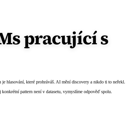
s pracující s
je hlasování, které prohráváš. AI mění discovery a nikdo ti to neřekl.
j konkrétní pattern není v datasetu, vymyslíme odpověď spolu.