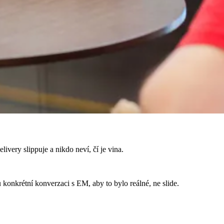
livery slippuje a nikdo neví, čí je vina.
konkrétní konverzaci s EM, aby to bylo reálné, ne slide.