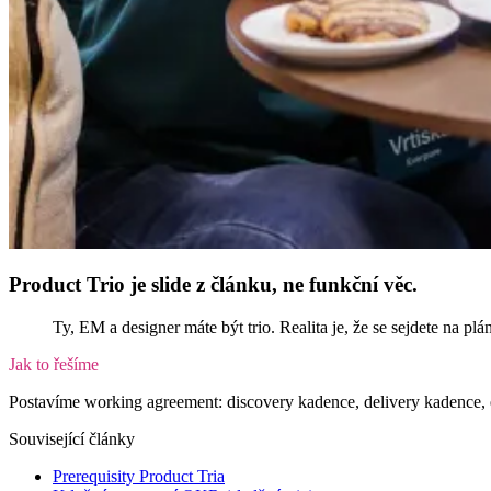
Product Trio je slide z článku, ne funkční věc.
Ty, EM a designer máte být trio. Realita je, že se sejdete na plá
Jak to řešíme
Postavíme working agreement: discovery kadence, delivery kadence, es
Související články
Prerequisity Product Tria