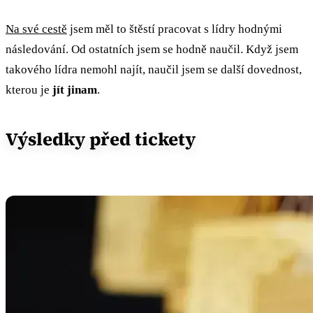
Na své cestě
jsem měl to štěstí pracovat s lídry hodnými
následování. Od ostatních jsem se hodně naučil. Když jsem
takového lídra nemohl najít, naučil jsem se další dovednost,
kterou je
jít jinam
.
Výsledky před tickety