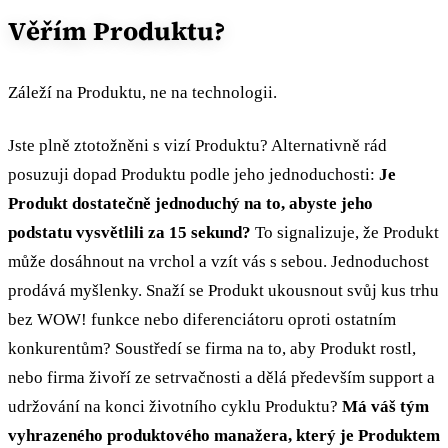
Věřím Produktu?
Záleží na Produktu, ne na technologii.
Jste plně ztotožněni s vizí Produktu? Alternativně rád
posuzuji dopad Produktu podle jeho jednoduchosti:
Je
Produkt dostatečně jednoduchý na to, abyste jeho
podstatu vysvětlili za 15 sekund?
To signalizuje, že Produkt
může dosáhnout na vrchol a vzít vás s sebou. Jednoduchost
prodává myšlenky. Snaží se Produkt ukousnout svůj kus trhu
bez WOW! funkce nebo diferenciátoru oproti ostatním
konkurentům? Soustředí se firma na to, aby Produkt rostl,
nebo firma živoří ze setrvačnosti a dělá především support a
udržování na konci životního cyklu Produktu?
Má váš tým
vyhrazeného produktového manažera, který je Produktem