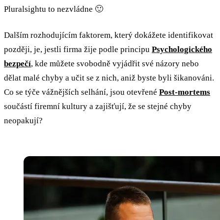
Pluralsightu to nezvládne 🙂
Dalším rozhodujícím faktorem, který dokážete identifikovat
později, je, jestli firma žije podle principu
Psychologického
bezpečí
, kde můžete svobodně vyjádřit své názory nebo
dělat malé chyby a učit se z nich, aniž byste byli šikanováni.
Co se týče vážnějších selhání, jsou otevřené
Post-mortems
součástí firemní kultury a zajišťují, že se stejné chyby
neopakují?