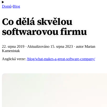
Domů
›
Blog
Co dělá skvělou
softwarovou firmu
22. srpna 2019
· Aktualizováno
15. srpna 2023
· autor Marian
Kamenistak
Anglická verze:
/blog/what-makes-a-great-software-company/