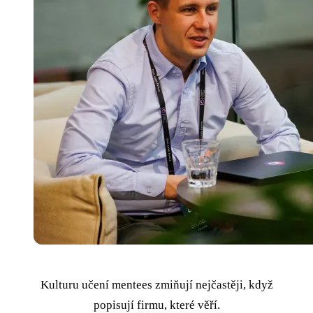
Kulturu učení mentees zmiňují nejčastěji, když
popisují firmu, které věří.