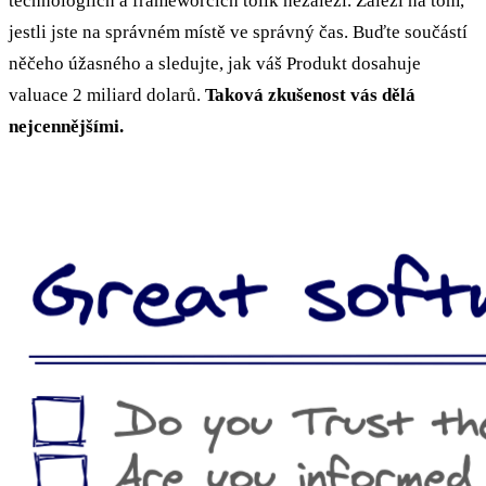
technologiích a frameworcích tolik nezáleží. Záleží na tom,
jestli jste na správném místě ve správný čas. Buďte součástí
něčeho úžasného a sledujte, jak váš Produkt dosahuje
valuace 2 miliard dolarů.
Taková zkušenost vás dělá
nejcennějšími.