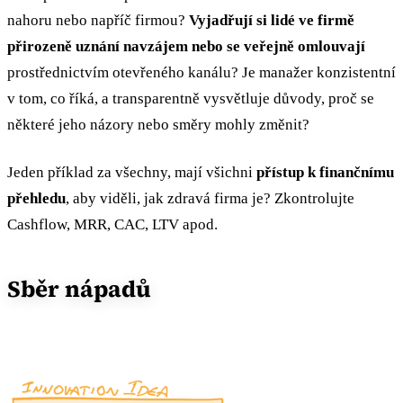
nahoru nebo napříč firmou?
Vyjadřují si lidé ve firmě
přirozeně uznání navzájem nebo se veřejně omlouvají
prostřednictvím otevřeného kanálu? Je manažer konzistentní
v tom, co říká, a transparentně vysvětluje důvody, proč se
některé jeho názory nebo směry mohly změnit?
Jeden příklad za všechny, mají všichni
přístup k finančnímu
přehledu
, aby viděli, jak zdravá firma je? Zkontrolujte
Cashflow, MRR, CAC, LTV apod.
Sběr nápadů