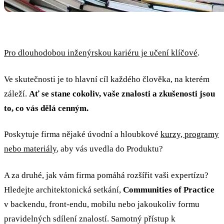
Pro dlouhodobou inženýrskou kariéru je učení klíčové
.
Ve skutečnosti je to hlavní cíl každého člověka, na kterém
záleží.
Ať se stane cokoliv, vaše znalosti a zkušenosti jsou
to, co vás dělá cenným.
Poskytuje firma nějaké úvodní a hloubkové
kurzy, programy
nebo materiály
, aby vás uvedla do Produktu?
A za druhé, jak vám firma pomáhá rozšířit vaši expertízu?
Hledejte architektonická setkání,
Communities of Practice
v backendu, front-endu, mobilu nebo jakoukoliv formu
pravidelných sdílení znalostí. Samotný přístup k