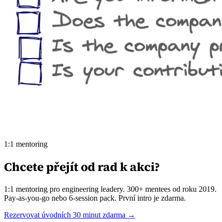
1:1 mentoring
Chcete přejít od rad k akci?
1:1 mentoring pro engineering leadery. 300+ mentees od roku 2019.
Pay-as-you-go nebo 6-session pack. První intro je zdarma.
Rezervovat úvodních 30 minut zdarma →