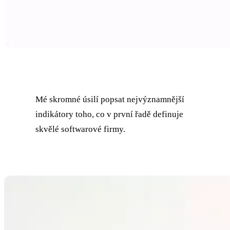
Mé skromné úsilí popsat nejvýznamnější
indikátory toho, co v první řadě definuje
skvělé softwarové firmy.