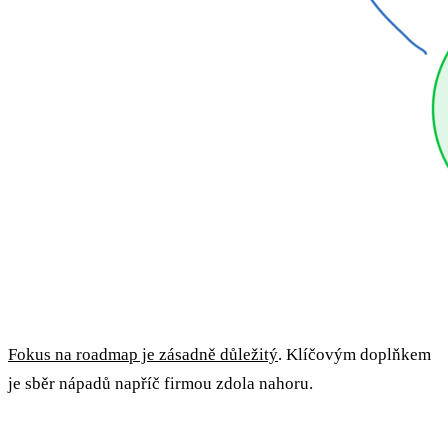
Fokus na roadmap je zásadně důležitý
. Klíčovým doplňkem
je sběr nápadů napříč firmou zdola nahoru.