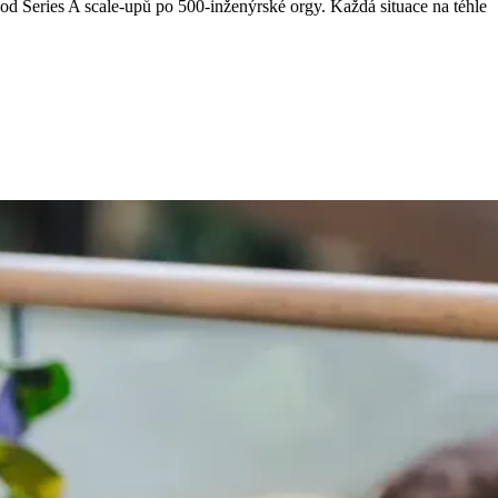
d Series A scale-upů po 500-inženýrské orgy. Každá situace na téhle