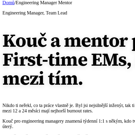
Domů
/
Engineering Manager Mentor
Engineering Manager, Team Lead
Kouč a mentor 
First-time EMs,
mezi tím.
Nikdo ti neřekl, co ta práce vlastně je. Byl jsi nejsilnější inženýr, ta
mezi 12 a 24 měsíci mají nejhorší burnout rates.
Kouč pro engineering managery znamená týdenní 1:1 s někým, kdo tvou 
úterý.