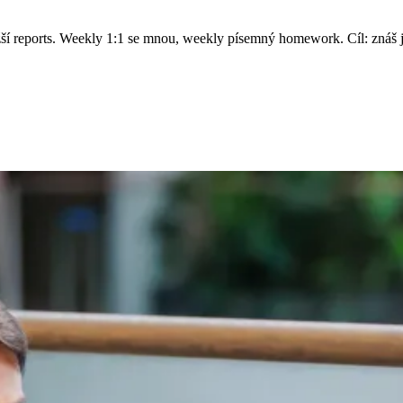
těžší reports. Weekly 1:1 se mnou, weekly písemný homework. Cíl: znáš 