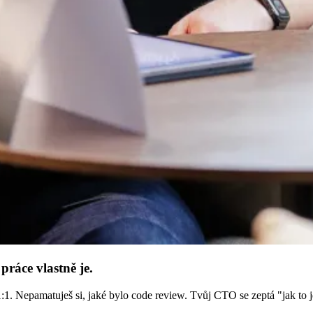
práce vlastně je.
ou 1:1. Nepamatuješ si, jaké bylo code review. Tvůj CTO se zeptá "jak to 