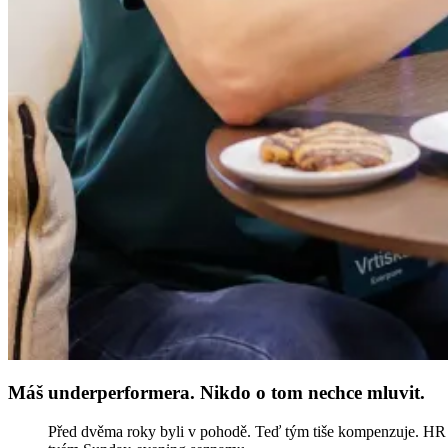
Máš underperformera. Nikdo o tom nechce mluvit.
Před dvěma roky byli v pohodě. Teď tým tiše kompenzuje. HR chc