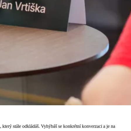
 který stále odkládáš. Vyhýbáš se konkrétní konverzaci a je na