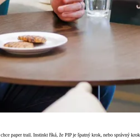
e paper trail. Instinkt říká, že PIP je špatný krok, nebo správný krok,