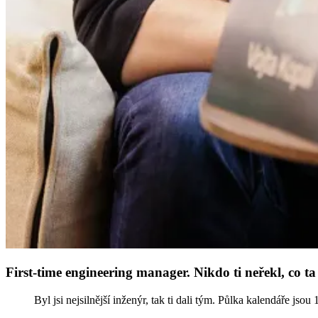
First-time engineering manager. Nikdo ti neřekl, co ta 
Byl jsi nejsilnější inženýr, tak ti dali tým. Půlka kalendáře js