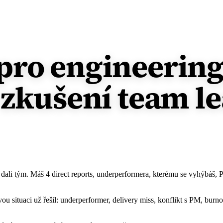
pro engineerin
 zkušení team le
k ti dali tým. Máš 4 direct reports, underperformera, kterému se vyhýbáš, 
situaci už řešil: underperformer, delivery miss, konflikt s PM, burnou