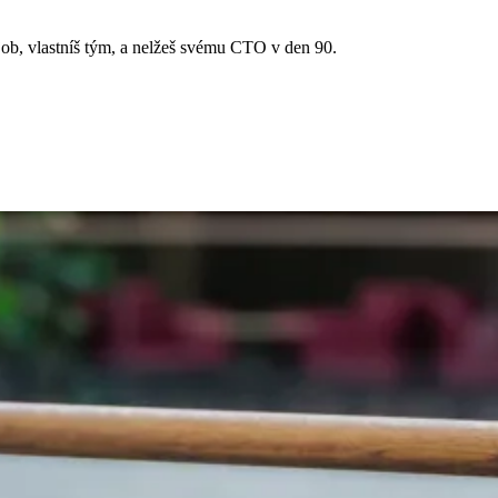
job, vlastníš tým, a nelžeš svému CTO v den 90.