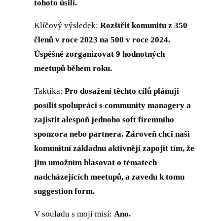
tohoto úsilí.
Klíčový výsledek:
Rozšířit komunitu z 350
členů v roce 2023 na 500 v roce 2024.
Úspěšně zorganizovat 9 hodnotných
meetupů během roku.
Taktika:
Pro dosažení těchto cílů plánuji
posílit spolupráci s community managery a
zajistit alespoň jednoho soft firemního
sponzora nebo partnera. Zároveň chci naši
komunitní základnu aktivněji zapojit tím, že
jim umožním hlasovat o tématech
nadcházejících meetupů, a zavedu k tomu
suggestion form.
V souladu s mojí misí:
Ano.