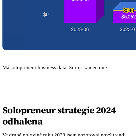
Má solopreneur business data. Zdroj: kamen.one
Solopreneur strategie 2024
odhalena
Ve druhé polovině roku 2023 jsem pozoroval nový trend: