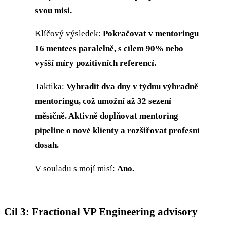
svou misi.
Klíčový výsledek:
Pokračovat v mentoringu
16 mentees paralelně, s cílem 90% nebo
vyšší míry pozitivních referencí.
Taktika:
Vyhradit dva dny v týdnu výhradně
mentoringu, což umožní až 32 sezení
měsíčně. Aktivně doplňovat mentoring
pipeline o nové klienty a rozšiřovat profesní
dosah.
V souladu s mojí misí:
Ano.
Cíl 3: Fractional VP Engineering advisory