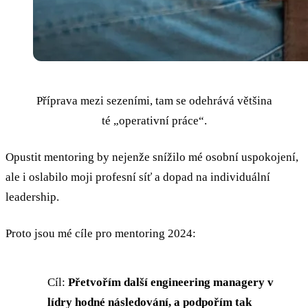
Příprava mezi sezeními, tam se odehrává většina
té „operativní práce“.
Opustit mentoring by nejenže snížilo mé osobní uspokojení,
ale i oslabilo moji profesní síť a dopad na individuální
leadership.
Proto jsou mé cíle pro mentoring 2024:
Cíl:
Přetvořím další engineering managery v
lídry hodné následování, a podpořím tak