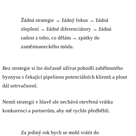
Žádná strategie → žádný fokus → žádná
zlepšení → žádné diferenciátory → žádná
radost z toho, co dělám → zpátky do
zaměstnaneckého módu.
Bez strategie si lze dočasně užívat pohodlí zaběhnutého
byznysu s čekající pipelinou potenciálních klientů a plout
dál setrvačností.
Nemít strategii v hlavě ale nechává otevřená vrátka
konkurenci a partnerům, aby mě rychle předběhli.
Za jediný rok bych se mohl vrátit do