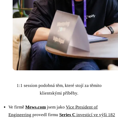
1:1 session podobná těm, které stojí za těmito
klientskými příběhy.
Ve firmě
Mews.com
jsem jako
Vice President of
Engineering
provedl firmu
Series C
investicí ve výši 182