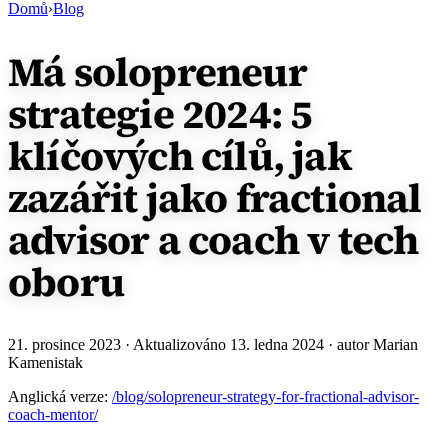
Domů
›
Blog
Má solopreneur
strategie 2024: 5
klíčových cílů, jak
zazářit jako fractional
advisor a coach v tech
oboru
21. prosince 2023
· Aktualizováno
13. ledna 2024
· autor Marian
Kamenistak
Anglická verze:
/blog/solopreneur-strategy-for-fractional-advisor-
coach-mentor/