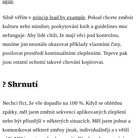
agile
.
Silně věřím v
princip lead by example
. Pokud chcete změnit
kulturu nebo mindset, poskytování knih a guidelines moc
nefunguje. Aby lidé cítili, že mají věci pod kontrolou,
musíme jim neustále ukazovat příklady vlastními činy,
posilovat prostředí kontinuálními zlepšeními. Teprve pak
jsou ostatní ochotní takové chování kopírovat.
? Shrnutí
Nechci říct, že vše dopadlo na 100 %. Když se ohlédnu
zpátky, měl jsem změnit sekvenci aplikovaných zlepšení
nebo být přísnější v některých situacích. Měl jsem jednat a
komunikovat některé změny jinak, individuálněji a s větší