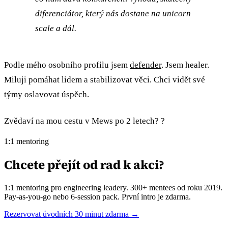
diferenciátor, který nás dostane na unicorn
scale a dál.
Podle mého osobního profilu jsem
defender
. Jsem healer.
Miluji pomáhat lidem a stabilizovat věci. Chci vidět své
týmy oslavovat úspěch.
Zvědaví na mou cestu v Mews po 2 letech? ?
1:1 mentoring
Chcete přejít od rad k akci?
1:1 mentoring pro engineering leadery. 300+ mentees od roku 2019.
Pay-as-you-go nebo 6-session pack. První intro je zdarma.
Rezervovat úvodních 30 minut zdarma →