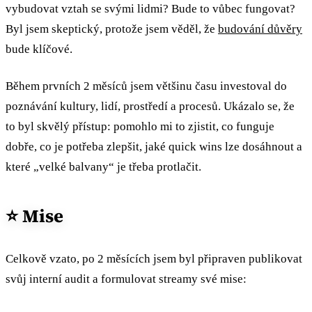
vybudovat vztah se svými lidmi? Bude to vůbec fungovat?
Byl jsem skeptický, protože jsem věděl, že
budování důvěry
bude klíčové.
Během prvních 2 měsíců jsem většinu času investoval do
poznávání kultury, lidí, prostředí a procesů. Ukázalo se, že
to byl skvělý přístup: pomohlo mi to zjistit, co funguje
dobře, co je potřeba zlepšit, jaké quick wins lze dosáhnout a
které „velké balvany“ je třeba protlačit.
⭐️ Mise
Celkově vzato, po 2 měsících jsem byl připraven publikovat
svůj interní audit a formulovat streamy své mise: