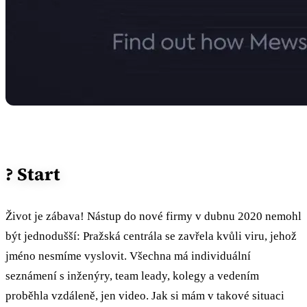
? Start
Život je zábava! Nástup do nové firmy v dubnu 2020 nemohl
být jednodušší: Pražská centrála se zavřela kvůli viru, jehož
jméno nesmíme vyslovit. Všechna má individuální
seznámení s inženýry, team leady, kolegy a vedením
proběhla vzdáleně, jen video. Jak si mám v takové situaci