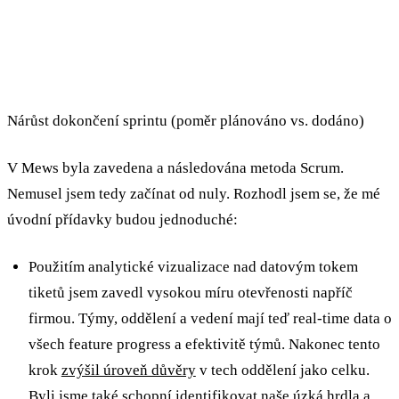
Nárůst dokončení sprintu (poměr plánováno vs. dodáno)
V Mews byla zavedena a následována metoda Scrum.
Nemusel jsem tedy začínat od nuly. Rozhodl jsem se, že mé
úvodní přídavky budou jednoduché:
Použitím analytické vizualizace nad datovým tokem
tiketů jsem zavedl vysokou míru otevřenosti napříč
firmou. Týmy, oddělení a vedení mají teď real-time data o
všech feature progress a efektivitě týmů. Nakonec tento
krok
zvýšil úroveň důvěry
v tech oddělení jako celku.
Byli jsme také schopní identifikovat naše úzká hrdla a