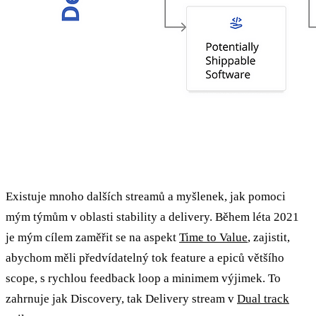
Existuje mnoho dalších streamů a myšlenek, jak pomoci
mým týmům v oblasti stability a delivery. Během léta 2021
je mým cílem zaměřit se na aspekt
Time to Value
, zajistit,
abychom měli předvídatelný tok feature a epiců většího
scope, s rychlou feedback loop a minimem výjimek. To
zahrnuje jak Discovery, tak Delivery stream v
Dual track