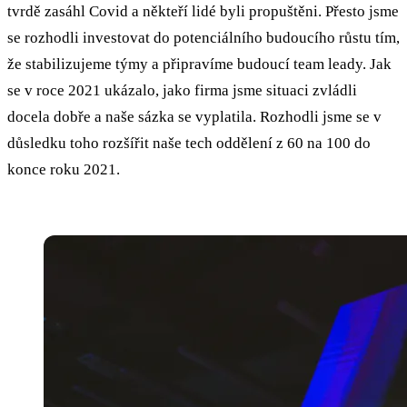
tvrdě zasáhl Covid a někteří lidé byli propuštěni. Přesto jsme
se rozhodli investovat do potenciálního budoucího růstu tím,
že stabilizujeme týmy a připravíme budoucí team leady. Jak
se v roce 2021 ukázalo, jako firma jsme situaci zvládli
docela dobře a naše sázka se vyplatila. Rozhodli jsme se v
důsledku toho rozšířit naše tech oddělení z 60 na 100 do
konce roku 2021.