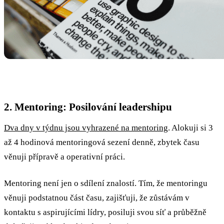
2. Mentoring: Posilování leadershipu
Dva dny v týdnu jsou vyhrazené na mentoring
. Alokuji si 3
až 4 hodinová mentoringová sezení denně, zbytek času
věnuji přípravě a operativní práci.
Mentoring není jen o sdílení znalostí. Tím, že mentoringu
věnuji podstatnou část času, zajišťuji, že zůstávám v
kontaktu s aspirujícími lídry, posiluji svou síť a průběžně