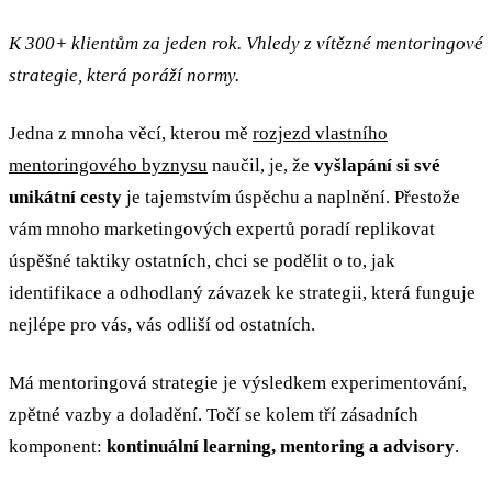
K 300+ klientům za jeden rok. Vhledy z vítězné mentoringové
strategie, která poráží normy.
Jedna z mnoha věcí, kterou mě
rozjezd vlastního
mentoringového byznysu
naučil, je, že
vyšlapání si své
unikátní cesty
je tajemstvím úspěchu a naplnění. Přestože
vám mnoho marketingových expertů poradí replikovat
úspěšné taktiky ostatních, chci se podělit o to, jak
identifikace a odhodlaný závazek ke strategii, která funguje
nejlépe pro vás, vás odliší od ostatních.
Má mentoringová strategie je výsledkem experimentování,
zpětné vazby a doladění. Točí se kolem tří zásadních
komponent:
kontinuální learning, mentoring a advisory
.