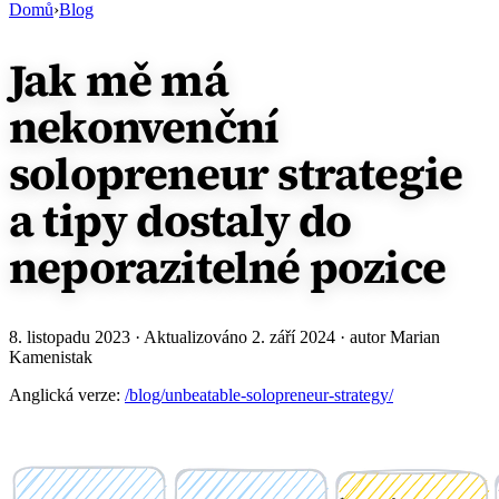
Domů
›
Blog
Jak mě má
nekonvenční
solopreneur strategie
a tipy dostaly do
neporazitelné pozice
8. listopadu 2023
· Aktualizováno
2. září 2024
· autor Marian
Kamenistak
Anglická verze:
/blog/unbeatable-solopreneur-strategy/