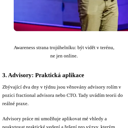
Awareness strana trojúhelníku: být vidět v terénu,
ne jen online.
3. Advisory: Praktická aplikace
Zbývající dva dny v týdnu jsou věnovány advisory rolím v
pozici fractional advisora nebo CTO. Tady uvádím teorii do
reálné praxe.
Advisory práce mi umožňuje aplikovat mé vhledy a
poskytovat praktické vedení a řešení pro výzvy, kterým