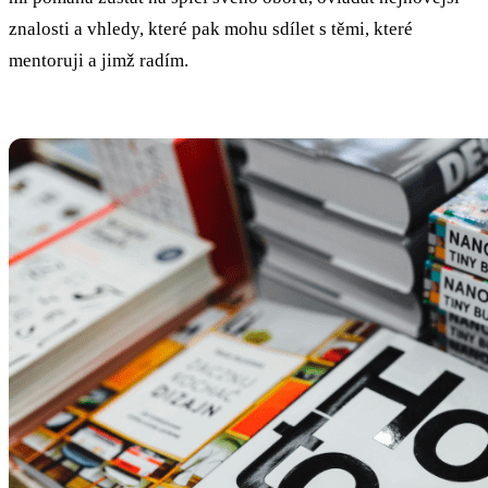
znalosti a vhledy, které pak mohu sdílet s těmi, které
mentoruji a jimž radím.