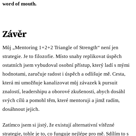
word of mouth.
Závěr
Můj „Mentoring 1+2+2 Triangle of Strength“ není jen
strategie. Je to filozofie. Místo snahy replikovat úspěch
ostatních jsem vybudoval osobní přístup, který ladí s mými
hodnotami, zaručuje radost i úspěch a odlišuje mě. Cesta,
která mi umožňuje kanalizovat můj závazek k pursuit
znalostí, leadershipu a oborové zkušenosti, abych dosáhl
svých cílů a pomohl těm, které mentoruji a jimž radím,
dosáhnout jejich.
Zatímco jsem si jistý, že existují alternativní vítězné
strategie, tohle je to, co funguje nejlépe pro mě. Sdílím to s