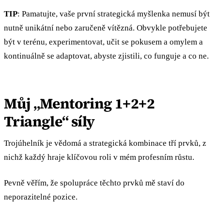
TIP
: Pamatujte, vaše první strategická myšlenka nemusí být
nutně unikátní nebo zaručeně vítězná. Obvykle potřebujete
být v terénu, experimentovat, učit se pokusem a omylem a
kontinuálně se adaptovat, abyste zjistili, co funguje a co ne.
Můj „Mentoring 1+2+2
Triangle“ síly
Trojúhelník je vědomá a strategická kombinace tří prvků, z
nichž každý hraje klíčovou roli v mém profesním růstu.
Pevně věřím, že spolupráce těchto prvků mě staví do
neporazitelné pozice.