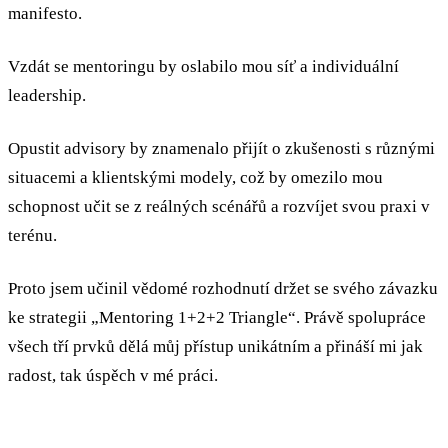
manifesto.
Vzdát se mentoringu by oslabilo mou síť a individuální
leadership.
Opustit advisory by znamenalo přijít o zkušenosti s různými
situacemi a klientskými modely, což by omezilo mou
schopnost učit se z reálných scénářů a rozvíjet svou praxi v
terénu.
Proto jsem učinil vědomé rozhodnutí držet se svého závazku
ke strategii „Mentoring 1+2+2 Triangle“. Právě spolupráce
všech tří prvků dělá můj přístup unikátním a přináší mi jak
radost, tak úspěch v mé práci.