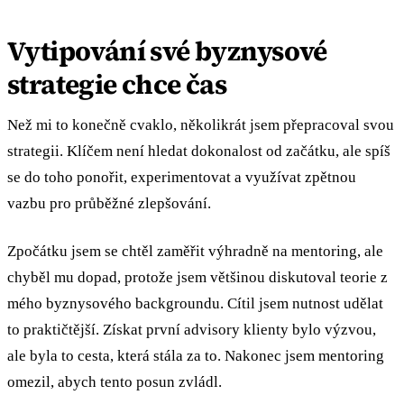
Vytipování své byznysové
strategie chce čas
Než mi to konečně cvaklo, několikrát jsem přepracoval svou
strategii. Klíčem není hledat dokonalost od začátku, ale spíš
se do toho ponořit, experimentovat a využívat zpětnou
vazbu pro průběžné zlepšování.
Zpočátku jsem se chtěl zaměřit výhradně na mentoring, ale
chyběl mu dopad, protože jsem většinou diskutoval teorie z
mého byznysového backgroundu. Cítil jsem nutnost udělat
to praktičtější. Získat první advisory klienty bylo výzvou,
ale byla to cesta, která stála za to. Nakonec jsem mentoring
omezil, abych tento posun zvládl.