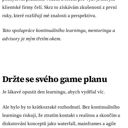
klientské firmy čelí. Skrz to získávám zkušenosti z první
ruky, které rozšiřují mé znalosti a perspektivu.
Tato spolupráce kontinuálního learningu, mentoringu a
advisory je mým třetím okem.
Držte se svého game planu
Je lákavé opustit den learningu, abych vydělal víc.
Ale bylo by to krátkozraké rozhodnutí. Bez kontinuálního
learningu riskuji, že ztratím kontakt s realitou a skončím u
diskutování konceptů jako waterfall, mainframes a agile