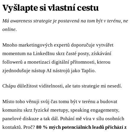
Vyšlapte si vlastní cestu
Má awareness strategie je postavená na tom být v terénu, ne
online.
Mnoho marketingových expertů doporučuje vytvářet
momentum na LinkedInu skrz časté posty, získávání
followerů a monetizaci digitální přítomnosti, kterou
zjednodušuje nástup AI nástrojů jako Taplio.
Chápu důležitost viditelnosti, ale tato strategie mi nesedí.
Místo toho věnuji svůj čas tomu být v terénu a budovat
komunitu skrz fyzické meetupy, speaking engagementy,
panelové diskuze a tak dál. Pohání mě víra v sílu osobních
kontaktů. Proč?
80 % mých potenciálních leadů přichází z