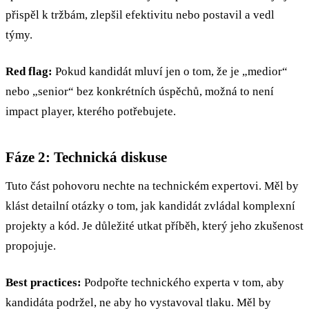
přispěl k tržbám, zlepšil efektivitu nebo postavil a vedl
týmy.
Red flag:
Pokud kandidát mluví jen o tom, že je „medior“
nebo „senior“ bez konkrétních úspěchů, možná to není
impact player, kterého potřebujete.
Fáze 2: Technická diskuse
Tuto část pohovoru nechte na technickém expertovi. Měl by
klást detailní otázky o tom, jak kandidát zvládal komplexní
projekty a kód. Je důležité utkat příběh, který jeho zkušenost
propojuje.
Best practices:
Podpořte technického experta v tom, aby
kandidáta podržel, ne aby ho vystavoval tlaku. Měl by