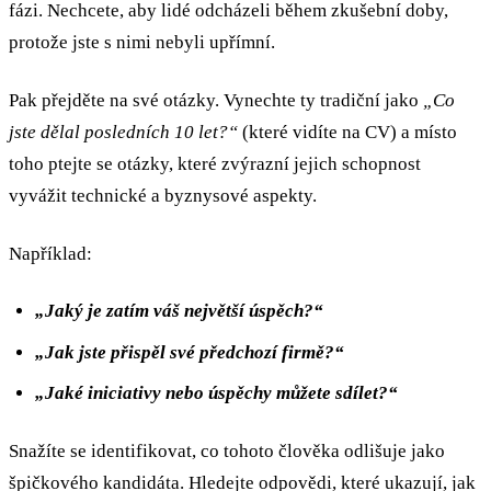
fázi. Nechcete, aby lidé odcházeli během zkušební doby,
protože jste s nimi nebyli upřímní.
Pak přejděte na své otázky. Vynechte ty tradiční jako
„Co
jste dělal posledních 10 let?“
(které vidíte na CV) a místo
toho ptejte se otázky, které zvýrazní jejich schopnost
vyvážit technické a byznysové aspekty.
Například:
„Jaký je zatím váš největší úspěch?“
„Jak jste přispěl své předchozí firmě?“
„Jaké iniciativy nebo úspěchy můžete sdílet?“
Snažíte se identifikovat, co tohoto člověka odlišuje jako
špičkového kandidáta. Hledejte odpovědi, které ukazují, jak