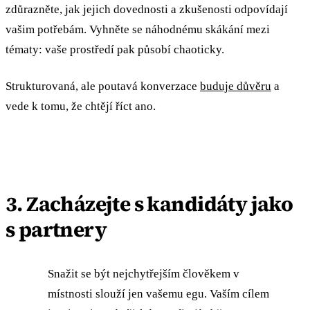
zdůrazněte, jak jejich dovednosti a zkušenosti odpovídají
vašim potřebám. Vyhněte se náhodnému skákání mezi
tématy: vaše prostředí pak působí chaoticky.
Strukturovaná, ale poutavá konverzace
buduje důvěru
a
vede k tomu, že chtějí říct ano.
3. Zacházejte s kandidáty jako
s partnery
Snažit se být nejchytřejším člověkem v
místnosti slouží jen vašemu egu. Vaším cílem