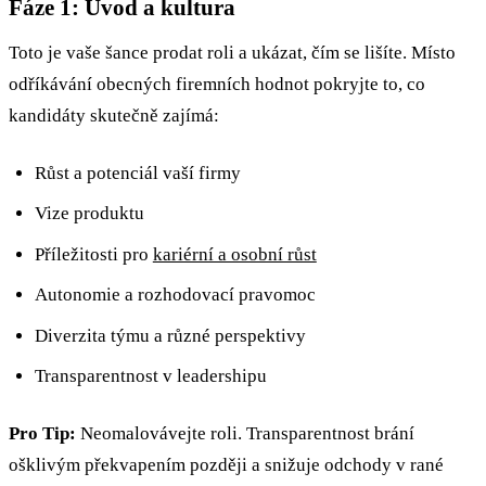
Fáze 1: Úvod a kultura
Toto je vaše šance prodat roli a ukázat, čím se lišíte. Místo
odříkávání obecných firemních hodnot pokryjte to, co
kandidáty skutečně zajímá:
Růst a potenciál vaší firmy
Vize produktu
Příležitosti pro
kariérní a osobní růst
Autonomie a rozhodovací pravomoc
Diverzita týmu a různé perspektivy
Transparentnost v leadershipu
Pro Tip:
Neomalovávejte roli. Transparentnost brání
ošklivým překvapením později a snižuje odchody v rané