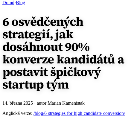
Domů
›
Blog
6 osvědčených
strategií, jak
dosáhnout 90%
konverze kandidátů a
postavit špičkový
startup tým
14. března 2025
· autor Marian Kamenistak
Anglická verze:
/blog/6-strategies-for-high-candidate-conversion/