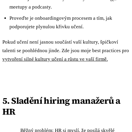
meetupy a podcasty.
Proveďte je onboardingovým procesem a tím, jak
podporujete plynulou křivku učení.
Pokud učení není jasnou součástí vaší kultury, špičkoví
talenti se poohlédnou jinde. Zde jsou moje best practices pro
vytvoření silné kultury učení a růstu ve vaší firmě.
5. Sladění hiring manažerů a
HR
Běžný problém: HR si myslí, že posílá skvělé