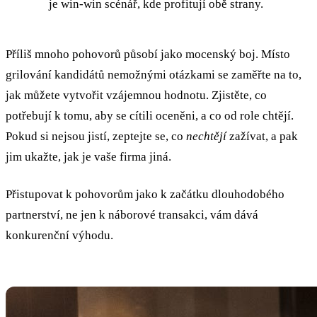
je win-win scénář, kde profitují obě strany.
Příliš mnoho pohovorů působí jako mocenský boj. Místo
grilování kandidátů nemožnými otázkami se zaměřte na to,
jak můžete vytvořit vzájemnou hodnotu. Zjistěte, co
potřebují k tomu, aby se cítili oceněni, a co od role chtějí.
Pokud si nejsou jistí, zeptejte se, co
nechtějí
zažívat, a pak
jim ukažte, jak je vaše firma jiná.
Přistupovat k pohovorům jako k začátku dlouhodobého
partnerství, ne jen k náborové transakci, vám dává
konkurenční výhodu.