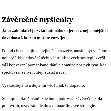
Závěrečné myšlenky
Jako zakladatel je zvládnutí náboru jedna z nejcennějších
dovedností, kterou můžete rozvíjet.
Pokud chcete najímat nejlepší uchazeče, musíte být v náboru
nejlepší. Následování těchto šesti klíčových strategií zvýší
váš konverzní poměr kandidátů a pomůže postavit tým, kde
špičkoví inženýři chtějí zůstat a růst.
Vyzkoušejte to a dejte mi vědět, jak to dopadlo.
Sledujte pokračování, kde budu pokrývat závěrečná kola
pohovorů, uzavírání dealu a onboardingové strategie.