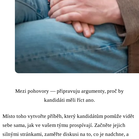
Mezi pohovory — připravuju argumenty, proč by
kandidáti měli říct ano.
Místo toho vytvořte příběh, který kandidátům pomůže vidět
sebe sama, jak ve vašem týmu prospívají. Začněte jejich
silnými stránkami, zaměřte diskusi na to, co je nadchne, a