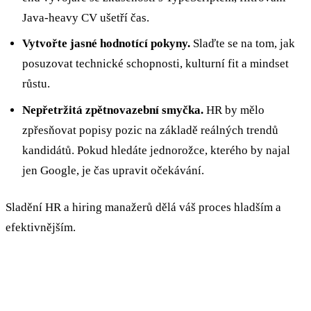
Java-heavy CV ušetří čas.
Vytvořte jasné hodnotící pokyny.
Slaďte se na tom, jak
posuzovat technické schopnosti, kulturní fit a mindset
růstu.
Nepřetržitá zpětnovazební smyčka.
HR by mělo
zpřesňovat popisy pozic na základě reálných trendů
kandidátů. Pokud hledáte jednorožce, kterého by najal
jen Google, je čas upravit očekávání.
Sladění HR a hiring manažerů dělá váš proces hladším a
efektivnějším.