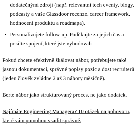
dodatečnými zdroji (např. relevantní tech eventy, blogy,
podcasty a vaše Glassdoor recenze, career framework,
hodnocení produktu a roadmapa).
Personalizujete follow-up. Poděkujte za jejich čas a
posilte spojení, které jste vybudovali.
Pokud chcete efektivně škálovat nábor, potřebujete také
jasnou dokumentaci, správné popisy pozic a dost recruiterů
(jeden člověk zvládne 2 až 3 nábory měsíčně).
Berte nábor jako strukturovaný proces, ne jako dodatek.
Najímáte Engineering Managera? 10 otázek na pohovoru,
které vám pomohou vsadit správně.