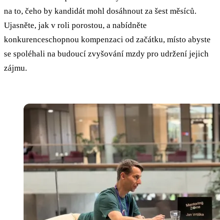
na to, čeho by kandidát mohl dosáhnout za šest měsíců.
Ujasněte, jak v roli porostou, a nabídněte
konkurenceschopnou kompenzaci od začátku, místo abyste
se spoléhali na budoucí zvyšování mzdy pro udržení jejich
zájmu.